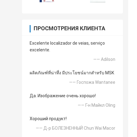
ПРОСМОТРЕНИЯ КЛИЕНТА
Excelente localizador de veias, serviço
excelente.
—— Adilson
ผลิตภัณฑ์ที่น่าทึ่ง มีประโยชน์มากสำหรับ MSK
—— Госпожа Wantanee
Да. Изображение очень хорошо!
—— Г-н Майкл Oling
Хороший продукт!
—— Д-р БОЛЕЗНЕННЫЙ Chun Wai Macor