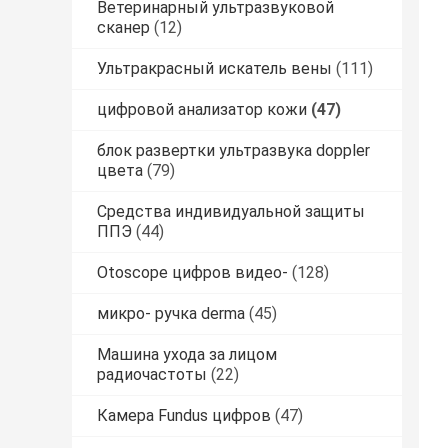
Ветеринарный ультразвуковой
сканер
(12)
Ультракрасный искатель вены
(111)
цифровой анализатор кожи
(47)
блок развертки ультразвука doppler
цвета
(79)
Средства индивидуальной защиты
ППЭ
(44)
Otoscope цифров видео-
(128)
микро- ручка derma
(45)
Машина ухода за лицом
радиочастоты
(22)
Камера Fundus цифров
(47)