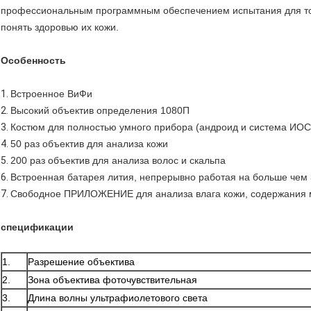
профессиональным программным обеспечением испытания для тог
понять здоровью их кожи.
Особенность
1.
Встроенное ВиФи
2.
Высокий объектив определения 1080П
3.
Костюм для полностью умного прибора (андроид и система ИОС
4.
50 раз объектив для анализа кожи
5.
200 раз объектив для анализа волос и скальпа
6.
Встроенная батарея лития, непрерывно работая на больше чем 
7.
Свободное ПРИЛОЖЕНИЕ для анализа влага кожи, содержания ма
спецификации
1.
Разрешение объектива
2.
Зона объектива фоточувствительная
3.
Длина волны ультрафиолетового света