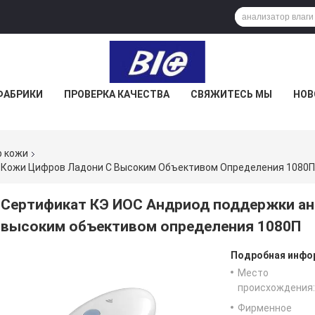
ФАБРИКИ
ПРОВЕРКА КАЧЕСТВА
СВЯЖИТЕСЬ МЫ
НОВ
р кожи
 Кожи Цифров Ладони С Высоким Объективом Определения 1080П
Сертификат КЭ ИОС Андриод поддержки ан
высоким объективом определения 1080П
Подробная инфор
Место
происхождения:
Фирменное