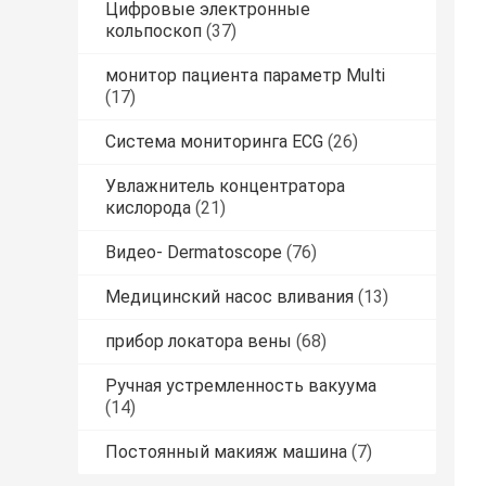
Цифровые электронные
кольпоскоп
(37)
монитор пациента параметр Multi
(17)
Система мониторинга ECG
(26)
Увлажнитель концентратора
кислорода
(21)
Видео- Dermatoscope
(76)
Медицинский насос вливания
(13)
прибор локатора вены
(68)
Ручная устремленность вакуума
(14)
Постоянный макияж машина
(7)