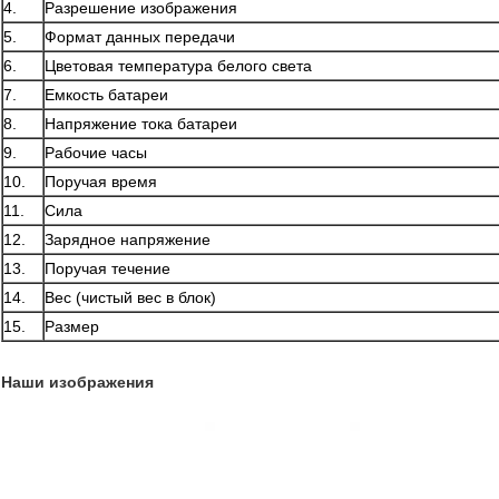
4.
Разрешение изображения
5.
Формат данных передачи
6.
Цветовая температура белого света
7.
Емкость батареи
8.
Напряжение тока батареи
9.
Рабочие часы
10.
Поручая время
11.
Сила
12.
Зарядное напряжение
13.
Поручая течение
14.
Вес (чистый вес в блок)
15.
Размер
Наши изображения