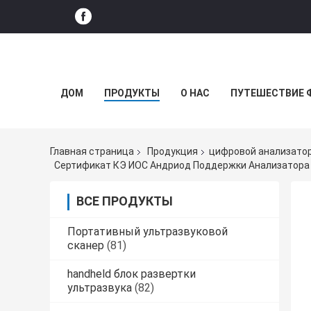
ДОМ
ПРОДУКТЫ
О НАС
ПУТЕШЕСТВИЕ 
Главная страница
Продукция
цифровой анализато
Сертификат КЭ ИОС Андриод Поддержки Анализатора
ВСЕ ПРОДУКТЫ
Портативный ультразвуковой
сканер
(81)
handheld блок развертки
ультразвука
(82)