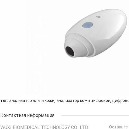
,
,
тег:
анализатор влаги кожи
анализатор кожи цифровой
цифрово
Контактная информация
WUXI BIOMEDICAL TECHNOLOGY CO., LTD.
Оставьте 