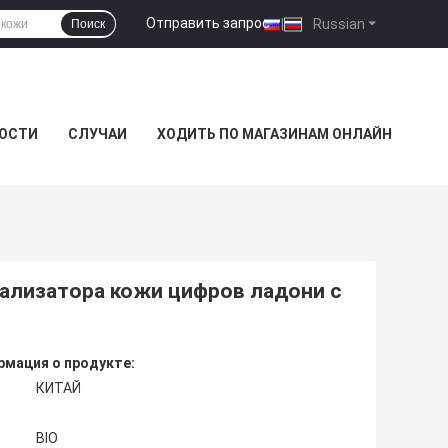
Отправить запрос
|
Russian
Поиск
ОСТИ
СЛУЧАИ
ХОДИТЬ ПО МАГАЗИНАМ ОНЛАЙН
ализатора кожи цифров ладони с
мация о продукте:
КИТАЙ
BIO