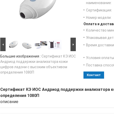
наименование:
Сертификация:
Номер модели:
Оплата и достав
Количество мин 
Упаковывая дет
Время доставки
Большие изображения :
Сертификат КЭ ИОС
Условия оплаты
Андриод поддержки анализатора кожи
Поставка спосо
цифров ладони с высоким объективом
определения 1080П
Контакт
Сертификат КЭ ИОС Андриод поддержки анализатора к
определения 1080П
описание