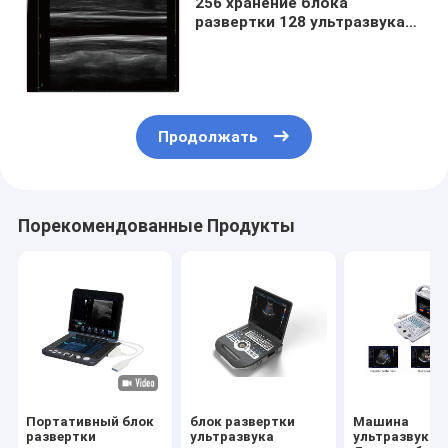
256 хранение блока
развертки 128 ультразвука
Сине кадра портативных
постоянное с экраном 12
дюймов
Продолжать
Порекомендованные Продукты
Портативный блок
блок развертки
Машина
развертки
ультразвука
ультразвука