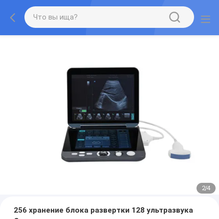
2
/
4
256 хранение блока развертки 128 ультразвука