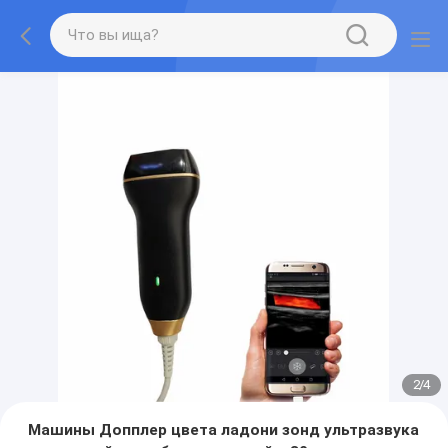
2
/
4
Машины Допплер цвета ладони зонд ультразвука