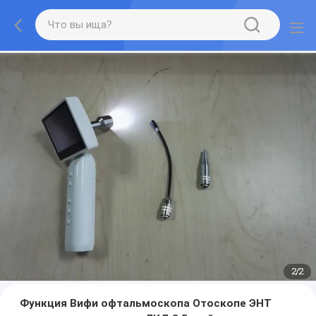
2
/
2
Функция Вифи офтальмоскопа Отоскопе ЭНТ