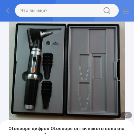
1
/
1
Otoscope цифров Otoscope оптического волокна