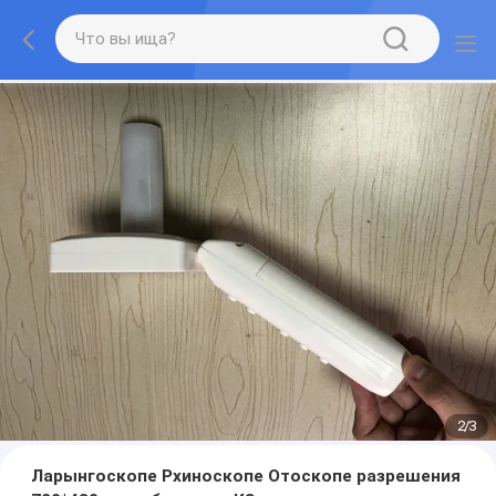
2
/
3
Ларынгоскопе Рхиноскопе Отоскопе разрешения